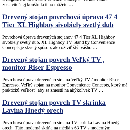
zostaviteľnej konštrukcii ho môžete …
Drevený stojan povrchová úprava 47 4
Tier XL Highboy sivobiely svetlý dub
Povrchová úprava drevených stojanov 47 4 Tier XL Highboy
sivobiely svetlý dub. XL Highboy TV Stand by Convenience
Concepts je skvelý spôsob, ako oživiť štýl vášho …
Drevený stojan povrch Veľký TV ,
monitor Riser Espresso
Povrchová úprava dreveného stojana Veľký TV / monitor Riser
Espresso. Veľký stojan na monitor Convenience Concepts, ktorý má
praktickú veľkosť, aby sa zmestil na akýkoľvek TV …
Drevený stojan povrch TV skrinka
Lavina Hnedý orech
Povrchová úprava dreveného stojana TV skrinka Lavina Hnedý
orech. Táto moderná skriňa na médiá s 63 TV s moderným