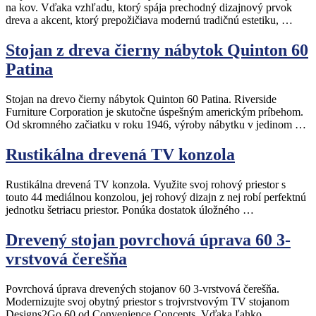
na kov. Vďaka vzhľadu, ktorý spája prechodný dizajnový prvok
dreva a akcent, ktorý prepožičiava modernú tradičnú estetiku, …
Stojan z dreva čierny nábytok Quinton 60
Patina
Stojan na drevo čierny nábytok Quinton 60 Patina. Riverside
Furniture Corporation je skutočne úspešným americkým príbehom.
Od skromného začiatku v roku 1946, výroby nábytku v jedinom …
Rustikálna drevená TV konzola
Rustikálna drevená TV konzola. Využite svoj rohový priestor s
touto 44 mediálnou konzolou, jej rohový dizajn z nej robí perfektnú
jednotku šetriacu priestor. Ponúka dostatok úložného …
Drevený stojan povrchová úprava 60 3-
vrstvová čerešňa
Povrchová úprava drevených stojanov 60 3-vrstvová čerešňa.
Modernizujte svoj obytný priestor s trojvrstvovým TV stojanom
Designs2Go 60 od Convenience Concepts. Vďaka ľahko