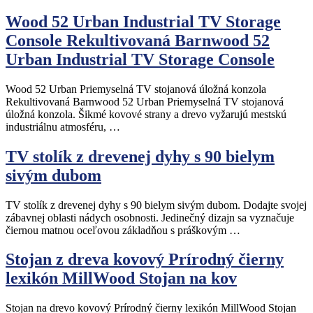
Wood 52 Urban Industrial TV Storage
Console Rekultivovaná Barnwood 52
Urban Industrial TV Storage Console
Wood 52 Urban Priemyselná TV stojanová úložná konzola
Rekultivovaná Barnwood 52 Urban Priemyselná TV stojanová
úložná konzola. Šikmé kovové strany a drevo vyžarujú mestskú
industriálnu atmosféru, …
TV stolík z drevenej dyhy s 90 bielym
sivým dubom
TV stolík z drevenej dyhy s 90 bielym sivým dubom. Dodajte svojej
zábavnej oblasti nádych osobnosti. Jedinečný dizajn sa vyznačuje
čiernou matnou oceľovou základňou s práškovým …
Stojan z dreva kovový Prírodný čierny
lexikón MillWood Stojan na kov
Stojan na drevo kovový Prírodný čierny lexikón MillWood Stojan