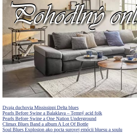
Dvaja duchovia Mississippi Delta blues
Pearls Before Swine a Balaklava – Temný acid folk
Pearls Before Swine a One Nation Underground
Climax Blues Band a album A Lot Of Bottle
Soul Blues Explosion ako pocta surovej emócii bluesu a soulu