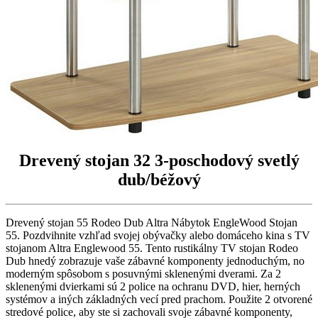
Drevený stojan 32 3-poschodový svetlý
dub/béžový
Drevený stojan 55 Rodeo Dub Altra Nábytok EngleWood Stojan
55. Pozdvihnite vzhľad svojej obývačky alebo domáceho kina s TV
stojanom Altra Englewood 55. Tento rustikálny TV stojan Rodeo
Dub hnedý zobrazuje vaše zábavné komponenty jednoduchým, no
moderným spôsobom s posuvnými sklenenými dverami. Za 2
sklenenými dvierkami sú 2 police na ochranu DVD, hier, herných
systémov a iných základných vecí pred prachom. Použite 2 otvorené
stredové police, aby ste si zachovali svoje zábavné komponenty,